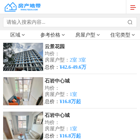
区域
参考价格
房屋户型
住宅类型
云景花园
均价：
房屋户型：
2室 3室
总价：
¥42.6-49.6万
石岩中心城
均价：
房屋户型：
1室
总价：
¥16.8万起
石岩中心城
均价：
房屋户型：
1室
总价：
¥16.8万起