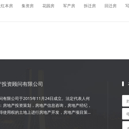
大红本房
集资房
花园房
军产房
拆迁房
回迁房
产投资顾问有限公司
有限公司于2015年11月24日成立。法定代表人何
：房地产投资策划，房地产信息咨询，房地产经纪，
得使用权的土地上进行房地产开发，房地产项目策
程的设计和施工，楼盘代理；物业管理服务；市场营