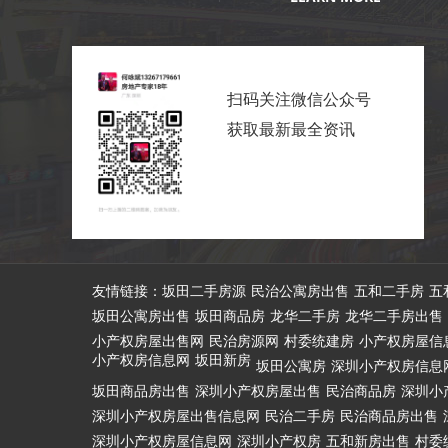
扫码关注微信公众号
获取最新最全资讯
友情链接：
坂田二手房源
民治公寓房出售
五和二手房
五
坂田公寓房出售
坂田商品房
龙华二手房
龙华二手房出售
小产权房屋出售网
民治房源网
村委统建房
小产权房屋信
小产权房信息网
坂田新房
坂田公寓房
深圳小产权房信息
坂田商品房出售
深圳小产权房屋出售
民治商品房
深圳小
深圳小产权房屋出售信息网
民治二手房
民治商品房出售
深圳小产权房屋信息网
深圳小产权房
五和新房出售
村委