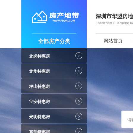
深圳市华盟房地
Shenzhen Huameng Real
全部房产分类
网站首页
龙岗特惠房
龙华特惠房
坪山特惠房
宝安特惠房
光明特惠房
东莞特惠房