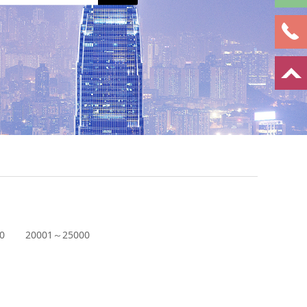
0
20001～25000