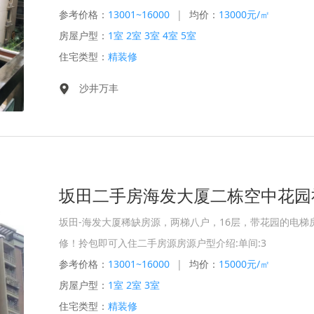
参考价格：
13001~16000
|
均价：
13000元/㎡
房屋户型：
1室 2室 3室 4室 5室
住宅类型：
精装修
沙井万丰
坂田-海发大厦稀缺房源，两梯八户，1‌6层，带花‌园的电梯房
修！拎‌包即‌可入住二手‌房源房‌源户型介绍:单‌间:3
参考价格：
13001~16000
|
均价：
15000元/㎡
房屋户型：
1室 2室 3室
住宅类型：
精装修