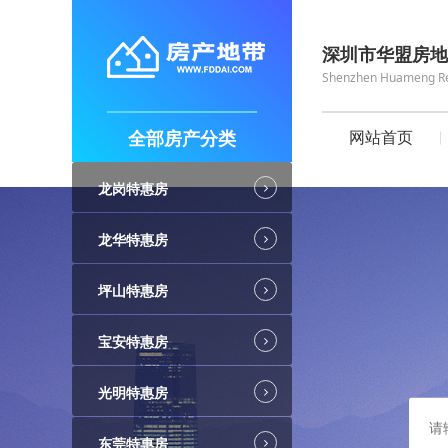
深圳市华盟房地
Shenzhen Huameng Real
全部房产分类
网站首页
龙岗特惠房
龙华特惠房
坪山特惠房
宝安特惠房
光明特惠房
东莞特惠房