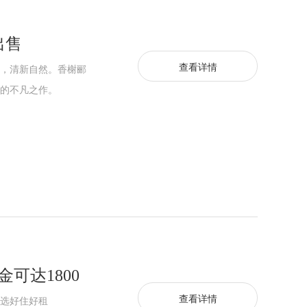
出售
查看详情
，清新自然。香榭郦
的不凡之作。
可达1800
查看详情
选好住好租