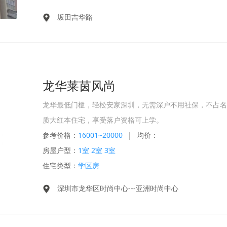
坂田吉华路
龙华莱茵风尚
龙华最低门槛，轻松安家深圳，无需深户不用社保，不占名
质大红本住宅，享受落户资格可上学。
参考价格：
16001~20000
|
均价：
房屋户型：
1室 2室 3室
住宅类型：
学区房
深圳市龙华区时尚中心---亚洲时尚中心