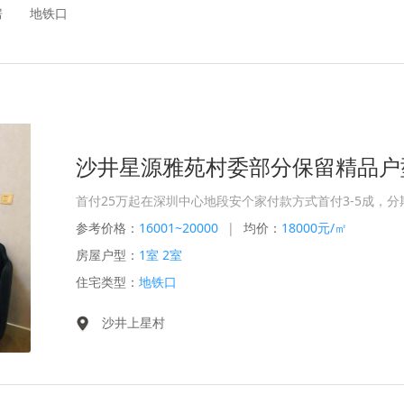
房
地铁口
首付25万起在深圳中心地段安个家付款方式首付3-5成，分
参考价格：
16001~20000
|
均价：
18000元/㎡
房屋户型：
1室 2室
住宅类型：
地铁口
沙井上星村