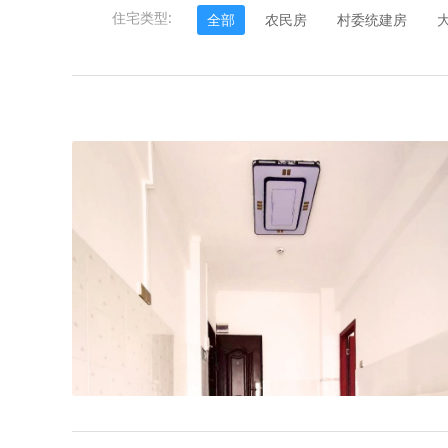
住宅类型:
全部
农民房
村委统建房