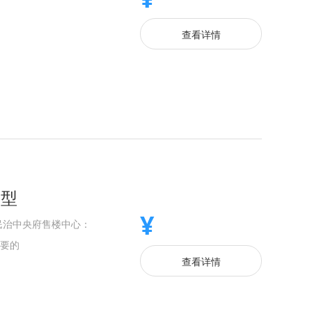
查看详情
户型
¥
民治中央府售楼中心：
要的️
查看详情