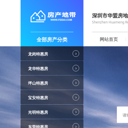
深圳市华盟房地
Shenzhen Huameng Real
全部房产分类
网站首页
龙岗特惠房
龙华特惠房
坪山特惠房
宝安特惠房
光明特惠房
东莞特惠房