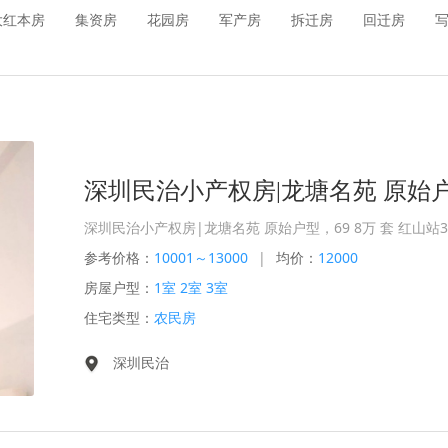
大红本房
集资房
花园房
军产房
拆迁房
回迁房
深圳民治小产权房|龙塘名苑 原始户型，69 8万 套 红山站3
参考价格：
10001～13000
|
均价：
12000
房屋户型：
1室 2室 3室
住宅类型：
农民房
深圳民治