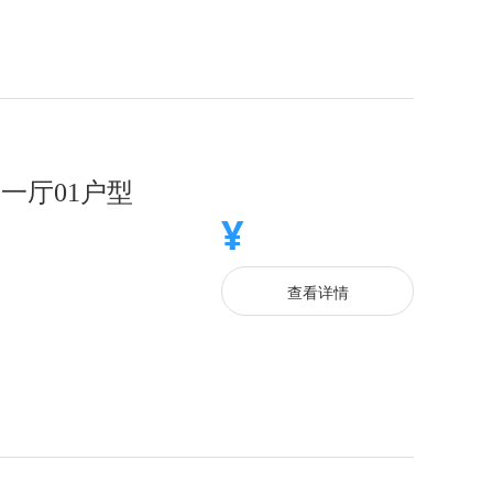
一厅01户型
¥
查看详情