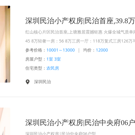
深圳民治小产权房|民治首座,39.8万
红山核心片区️民治首座,上塘雅居震撼钜惠 火爆全城气质单间
45 8万轻奢一房：56 8万三房一厅：118万复式三房126万
参考价格：
10001～13000
|
均价：
12000
房屋户型：
1室 3室
住宅类型：
农民房
深圳民治
深圳民治小产权房|民治中央府06
深圳民治小产权房|民治中央府06户型