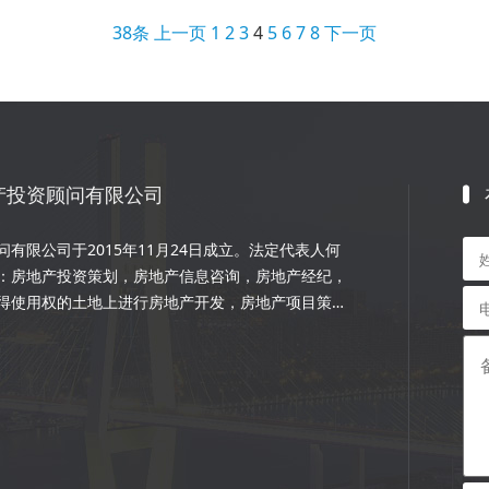
38条
上一页
1
2
3
4
5
6
7
8
下一页
产投资顾问有限公司
有限公司于2015年11月24日成立。法定代表人何
：房地产投资策划，房地产信息咨询，房地产经纪，
得使用权的土地上进行房地产开发，房地产项目策
程的设计和施工，楼盘代理；物业管理服务；市场营