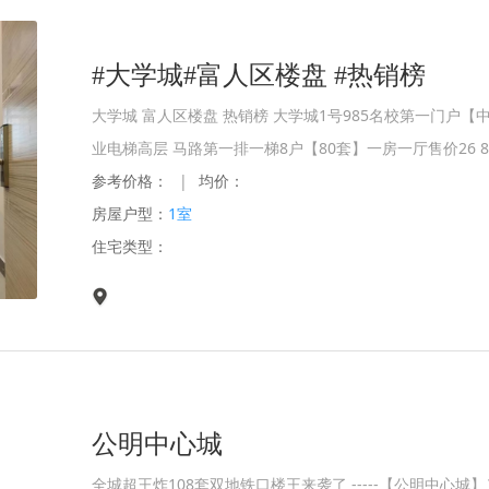
#大学城#富人区楼盘 #热销榜
大学城 富人区楼盘 热销榜 大学城1号985名校第一门户
业电梯高层 马路第一排一梯8户【80套】一房一厅售价26 
参考价格：
|
均价：
房屋户型：
1室
住宅类型：
公明中心城
全城超王炸108套双地铁口楼王来袭了 -----【公明中心城】二期-