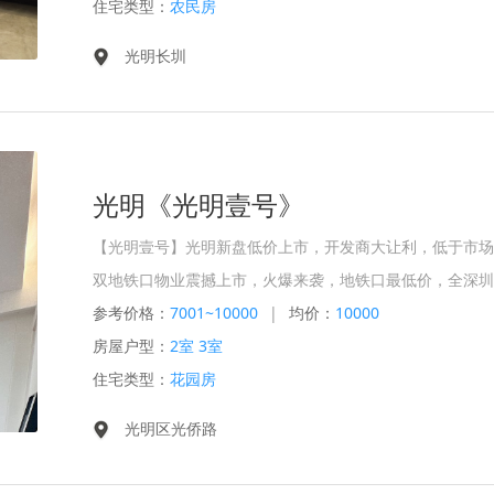
住宅类型：
农民房
光明长圳
光明《光明壹号》
【光明壹号】光明新盘低价上市，开发商大让利，低于市场
双地铁口物业震撼上市，火爆来袭，地铁口最低价，全深圳
参考价格：
7001~10000
|
均价：
10000
房屋户型：
2室 3室
住宅类型：
花园房
光明区光侨路