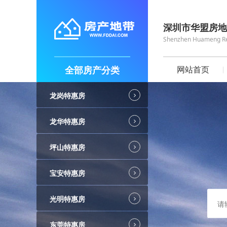
深圳市华盟房地
Shenzhen Huameng Real
全部房产分类
网站首页
龙岗特惠房
龙华特惠房
坪山特惠房
宝安特惠房
光明特惠房
东莞特惠房