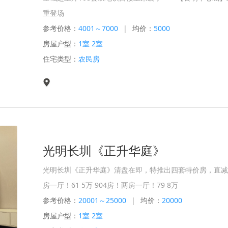
重登场
参考价格：
4001～7000
|
均价：
5000
房屋户型：
1室 2室
住宅类型：
农民房
光明长圳《正升华庭》
­­­­光明长圳《正升华庭》清盘在即，特推出四套特价房，直
房一厅！61 5万 904房！两房一厅！79 8万
参考价格：
20001～25000
|
均价：
20000
房屋户型：
1室 2室