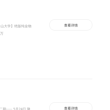
查看详情
【中山大学】绝版纯金物
8万
查看详情
---- 5月24日 隆