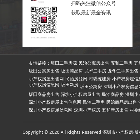
扫码关注微信公众号
获取最新最全资讯
友情链接：
坂田二手房源
民治公寓房出售
五和二手房
五
坂田公寓房出售
坂田商品房
龙华二手房
龙华二手房出售
小产权房屋出售网
民治房源网
村委统建房
小产权房屋信
小产权房信息网
坂田新房
坂田公寓房
深圳小产权房信息
坂田商品房出售
深圳小产权房屋出售
民治商品房
深圳小
深圳小产权房屋出售信息网
民治二手房
民治商品房出售
深圳小产权房屋信息网
深圳小产权房
五和新房出售
村委
Copyright © 2026 All Rights Reserved 深圳市小产权