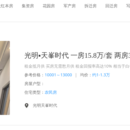
大红本房
集资房
花园房
军产房
拆迁房
回迁房
租金抵月供 买房无需愁月供 租金回报率高达10% 相当于
参考价格：
10001～13000
|
均价：
约1-1.3万
房屋户型：
住宅类型：
农民房
光明天峯时代