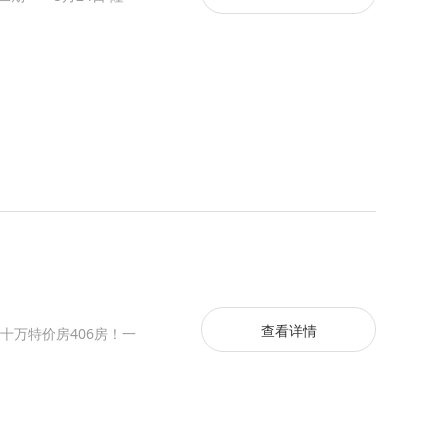
查看详情
减十万特价房406房！一