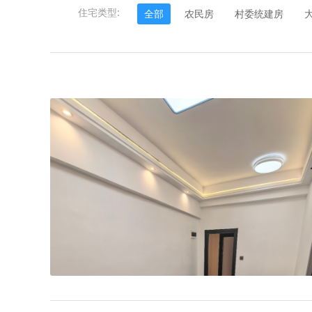
住宅类型:
全部
农民房
村委统建房