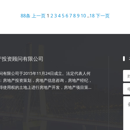
88条
上一页
1
2
3
4
5
6
7
8
9
10
..
18
下一页
产投资顾问有限公司
有限公司于2015年11月24日成立。法定代表人何
：房地产投资策划，房地产信息咨询，房地产经纪，
得使用权的土地上进行房地产开发，房地产项目策
程的设计和施工，楼盘代理；物业管理服务；市场营