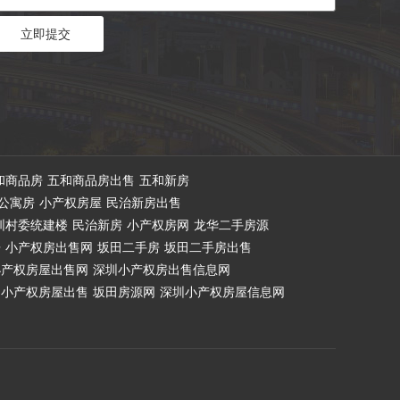
和商品房
五和商品房出售
五和新房
公寓房
小产权房屋
民治新房出售
圳村委统建楼
民治新房
小产权房网
龙华二手房源
房
小产权房出售网
坂田二手房
坂田二手房出售
小产权房屋出售网
深圳小产权房出售信息网
小产权房屋出售
坂田房源网
深圳小产权房屋信息网