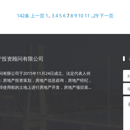
142条
上一页
1
..
3
4
5
6
7
8
9
10
11
..
29
下一页
产投资顾问有限公司
有限公司于2015年11月24日成立。法定代表人何
：房地产投资策划，房地产信息咨询，房地产经纪，
得使用权的土地上进行房地产开发，房地产项目策
程的设计和施工，楼盘代理；物业管理服务；市场营