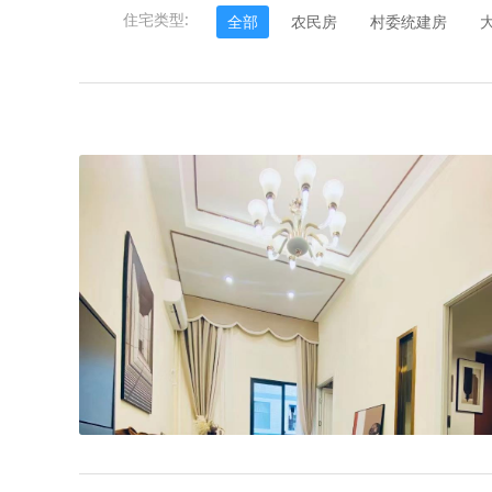
住宅类型:
全部
农民房
村委统建房