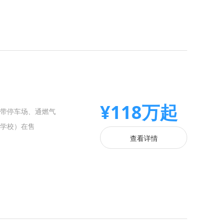
¥118万起
带停车场、通燃气
学校）在售
查看详情