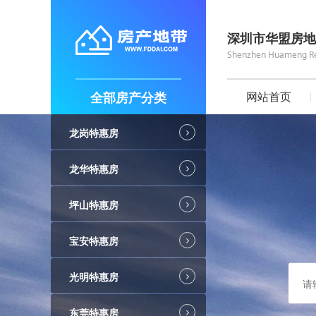
深圳市华盟房地
Shenzhen Huameng Real
全部房产分类
网站首页
龙岗特惠房
龙华特惠房
坪山特惠房
宝安特惠房
光明特惠房
东莞特惠房