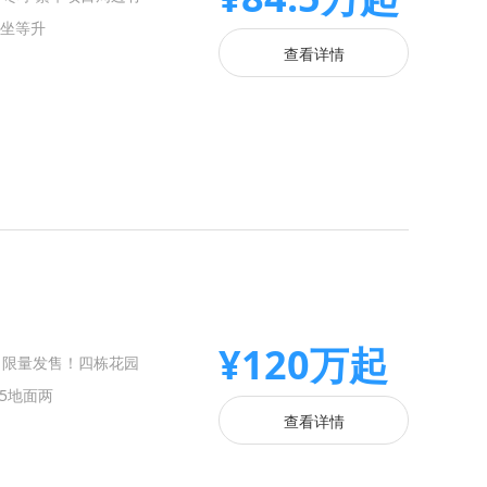
坐等升
查看详情
¥120万起
，限量发售！四栋花园
5地面两
查看详情