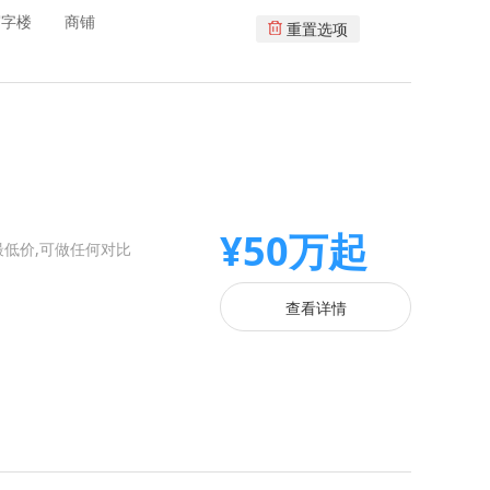
写字楼
商铺
重置选项
¥50万起
价,可做任何对比️️
查看详情