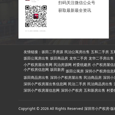
扫码关注微信公众号
获取最新最全资讯
友情链接：
坂田二手房源
民治公寓房出售
五和二手房
五
坂田公寓房出售
坂田商品房
龙华二手房
龙华二手房出售
小产权房屋出售网
民治房源网
村委统建房
小产权房屋信
小产权房信息网
坂田新房
坂田公寓房
深圳小产权房信息
坂田商品房出售
深圳小产权房屋出售
民治商品房
深圳小
深圳小产权房屋出售信息网
民治二手房
民治商品房出售
深圳小产权房屋信息网
深圳小产权房
五和新房出售
村委
Copyright © 2026 All Rights Reserved 深圳市小产权