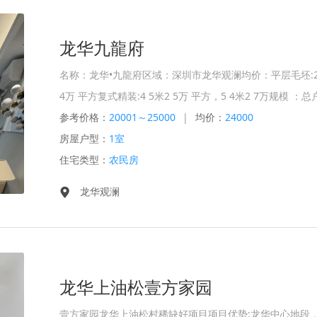
龙华九龍府
名称：龙华•九龍府区域：深圳市龙华观澜均价：平层毛坯:2 
4万 平方复式精装:4 5米2 5万 平方，5 4米2 7万规模 ：总
参考价格：
20001～25000
|
均价：
24000
房屋户型：
1室
住宅类型：
农民房
龙华观澜
龙华上油松壹方家园
壹方家园龙华上油松村稀缺好项目项目优势:龙华中心地段