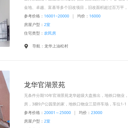
金地、卓越、富基等多个旧改项目，旧改面积超过百万平，
参考价格：
16001~20000
|
均价：
16000
房屋户型：
2室
住宅类型：
农民房
导航：龙华上油松村
龙华官湖景苑
无条件分期10年官湖景苑龙华超级大盘推出，地铁口物业
房，3梯9户公园里的家，地铁口物业三层停车场，车位1-1 
参考价格：
20001～25000
|
均价：
23000
房屋户型：
2室