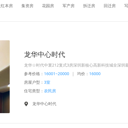
大红本房
集资房
花园房
军产房
拆迁房
回迁房
龙华中心时代
龙华☆时代中寰212复式3房深圳新核心高新科技城全深圳最低
参考价格：
16001~20000
|
均价：
16000
房屋户型：
3室
住宅类型：
农民房
龙华中心时代