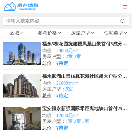
区域
参考价格
房屋户型
住宅类型
福永5栋花园统建楼凤凰山景首付5成分期10年
均价：
20000元/㎡
房屋户型：
2室 3室
总价：
¥待定
福永御湖山景16栋花园社区超大户型分期10年
均价：
21000元/㎡
房屋户型：
5室
总价：
¥待定
宝安福永新强国际零距离地铁口首付25万/套起
均价：
12000元/㎡
房屋户型：
1室 2室 3室
总价：
¥待定