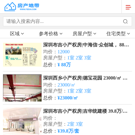
区域
参考价格
房屋户型
住宅类型
深圳布吉小产权房|中海信·众创城， 88万/套，全城转介
均价：
12000
房屋户型：
1室 2室 3室
总价：
¥ 88万
深圳西乡小产权房|德宝花园 23000/㎡ 可落户口
均价：
23000/㎡
房屋户型：
1室 2室 3室
总价：
¥23000/㎡
深圳布吉小产权房|吉华统建楼 39.8万/套 凉帽山地铁站旁
均价：
房屋户型：
2室 3室
总价：
¥39.8万/套