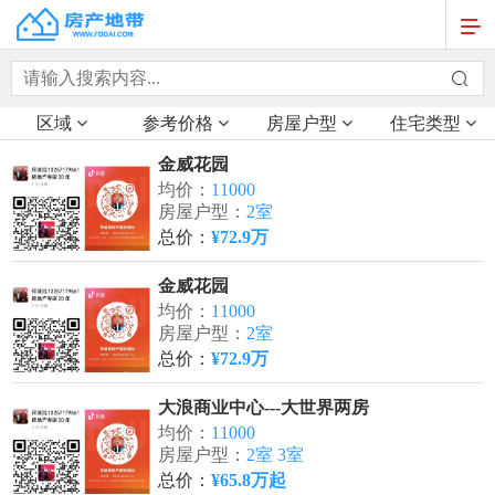
区域
参考价格
房屋户型
住宅类型
金威花园
均价：
11000
房屋户型：
2室
总价：
¥72.9万
金威花园
均价：
11000
房屋户型：
2室
总价：
¥72.9万
大浪商业中心---大世界两房
均价：
11000
房屋户型：
2室 3室
总价：
¥65.8万起