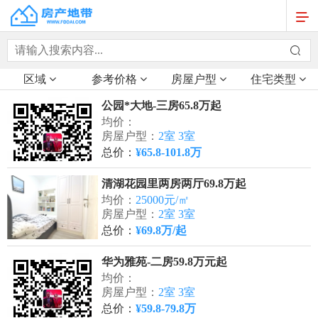
区域
参考价格
房屋户型
住宅类型
公园*大地-三房65.8万起
均价：
房屋户型：
2室 3室
总价：
¥65.8-101.8万
清湖花园里两房两厅69.8万起
均价：
25000元/㎡
房屋户型：
2室 3室
总价：
¥69.8万/起
华为雅苑-二房59.8万元起
均价：
房屋户型：
2室 3室
总价：
¥59.8-79.8万