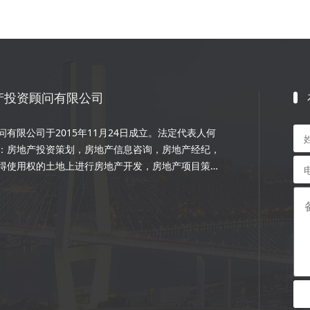
产投资顾问有限公司
有限公司于2015年11月24日成立。法定代表人何
：房地产投资策划，房地产信息咨询，房地产经纪，
得使用权的土地上进行房地产开发，房地产项目策
程的设计和施工，楼盘代理；物业管理服务；市场营