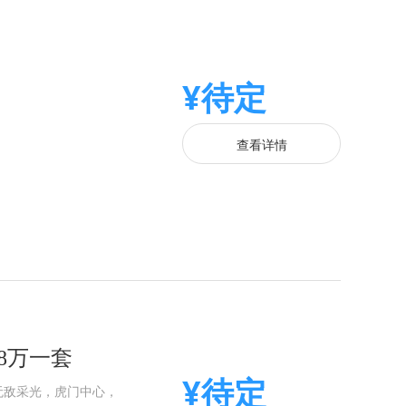
¥待定
查看详情
8万一套
¥待定
无敌采光，虎门中心，