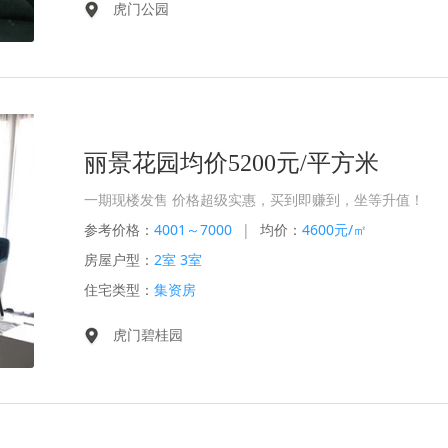
虎门公园
丽景花园均价5200元/平方米
一期现楼发售 价格超级实惠，买到即赚到，坐等升值！
参考价格：
4001～7000
|
均价：
4600元/㎡
房屋户型：
2室 3室
住宅类型：
集资房
虎门碧桂园