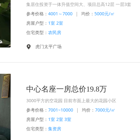
集居住投资于一体升值空间大、项目总高12层 一层3套
参考价格：
4001～7000
|
均价：
5000元/㎡
房屋户型：
1室 2室
住宅类型：
农民房
虎门太平广场
中心名座一房总价19.8万
3000平方的空花园 目前市面上最大的花园小区
参考价格：
7001~10000
|
均价：
7000元/㎡
房屋户型：
1室 2室 3室
住宅类型：
集资房