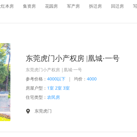
大红本房
集资房
花园房
军产房
拆迁房
回迁房
东莞虎门小产权房 |凰城·一号
东莞虎门小产权房 |凰城·一号
参考价格：
4000以下
|
均价：
4000
房屋户型：
1室 2室 3室
住宅类型：
农民房
东莞虎门