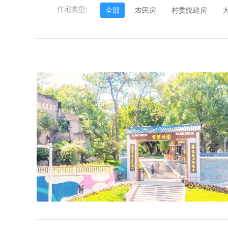
住宅类型:
全部
农民房
村委统建房