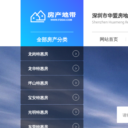
深圳市华盟房地
Shenzhen Huameng Real
全部房产分类
网站首页
龙岗特惠房
龙华特惠房
坪山特惠房
宝安特惠房
光明特惠房
东莞特惠房