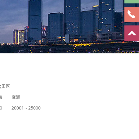
盐田区
梅
麻涌
0
20001～25000