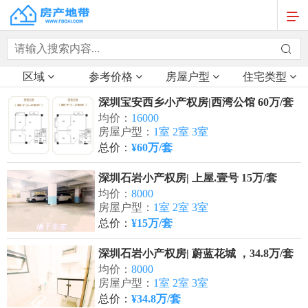
区域
参考价格
房屋户型
住宅类型
深圳宝安西乡小产权房|西湾公馆 60万/套
均价：
16000
房屋户型：
1室 2室 3室
总价：
¥60万/套
深圳石岩小产权房| 上屋.壹号 15万/套
均价：
8000
房屋户型：
1室 2室 3室
总价：
¥15万/套
深圳石岩小产权房| 蔚蓝花城 ，34.8万/套
均价：
8000
房屋户型：
1室 2室 3室
总价：
¥34.8万/套