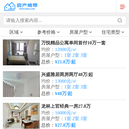
区域
参考价格
房屋户型
住宅类型
万悦精品公寓单间首付10万一套
均价：
12000元/㎡
房屋户型：
1室 2室 3室
总价：
¥21.8万/起
兴盛雅居两房两厅48万/起
均价：
13000元/㎡
房屋户型：
1室 2室 3室
总价：
¥48万/起
龙林上官经典一房27.8万
均价：
16000元/㎡
房屋户型：
1室 2室 3室
总价：
¥27.8万/起