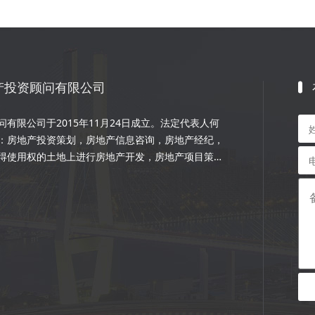
产投资顾问有限公司
有限公司于2015年11月24日成立。法定代表人何
：房地产投资策划，房地产信息咨询，房地产经纪，
得使用权的土地上进行房地产开发，房地产项目策
程的设计和施工，楼盘代理；物业管理服务；市场营