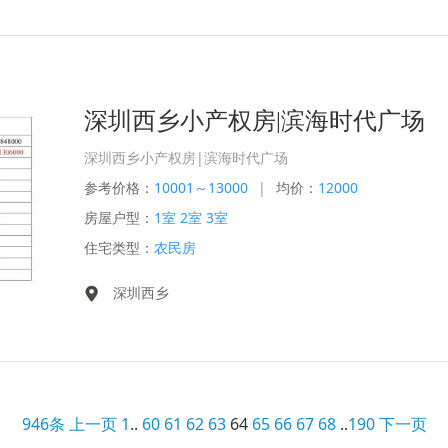
深圳西乡小产权房|滨海时代广场
深圳西乡小产权房|滨海时代广场
参考价格：
10001～13000
|
均价：
12000
房屋户型：
1室 2室 3室
住宅类型：
农民房
深圳西乡
946条
上一页
1
..
60
61
62
63
64
65
66
67
68
..
190
下一页