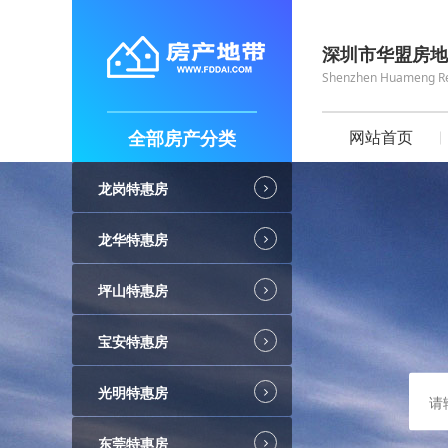
深圳市华盟房地
Shenzhen Huameng Real
全部房产分类
网站首页
龙岗特惠房
龙华特惠房
坪山特惠房
宝安特惠房
光明特惠房
东莞特惠房