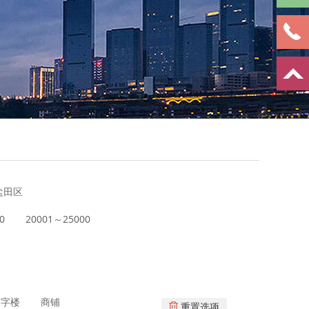
盐田区
0
20001～25000
写字楼
商铺
重置选项