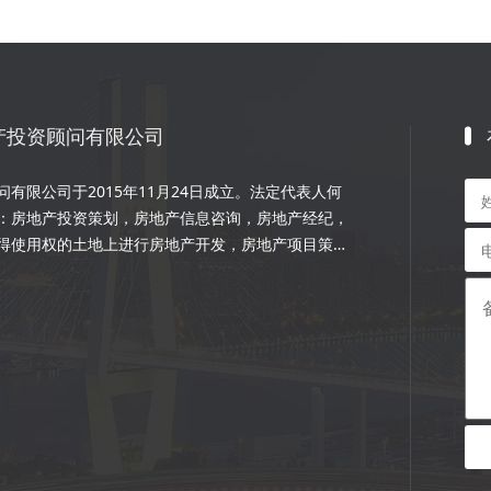
产投资顾问有限公司
有限公司于2015年11月24日成立。法定代表人何
：房地产投资策划，房地产信息咨询，房地产经纪，
得使用权的土地上进行房地产开发，房地产项目策
程的设计和施工，楼盘代理；物业管理服务；市场营