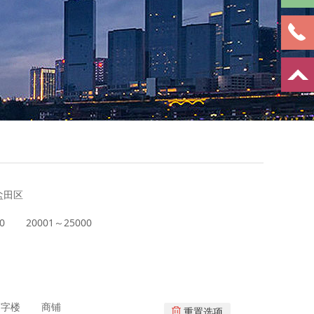
盐田区
0
20001～25000
写字楼
商铺
重置选项