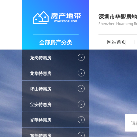
深圳市华盟房地
Shenzhen Huameng Real
全部房产分类
网站首页
龙岗特惠房
龙华特惠房
坪山特惠房
宝安特惠房
光明特惠房
东莞特惠房