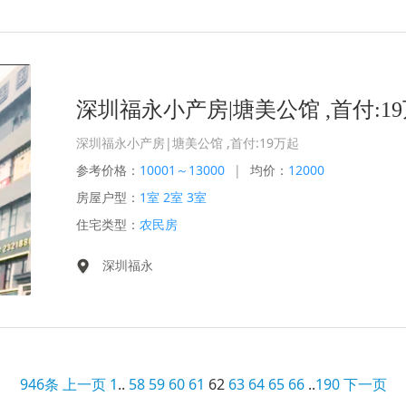
深圳福永小产房|塘美公馆 ,首付:1
深圳福永小产房|塘美公馆 ,首付:19万起
参考价格：
10001～13000
|
均价：
12000
房屋户型：
1室 2室 3室
住宅类型：
农民房
深圳福永
946条
上一页
1
..
58
59
60
61
62
63
64
65
66
..
190
下一页