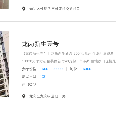
光明区长塘路与田盛路交叉路口
龙岗新生壹号
【龙岗新生壹号】龙岗新生新盘 300套现房‼️️全深圳最低
19000元平方起精装修首付40万起，即买即住地铁口现楼
参考价格：
16001~20000
|
均价：
16000
房屋户型：
1室
住宅类型：
龙岗区龙岗街道仙田路