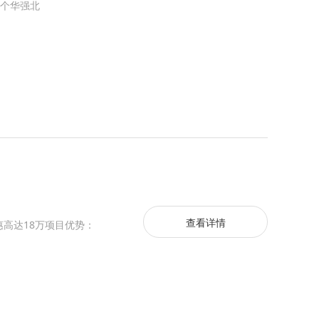
个华强北
查看详情
高达18万项目优势：️