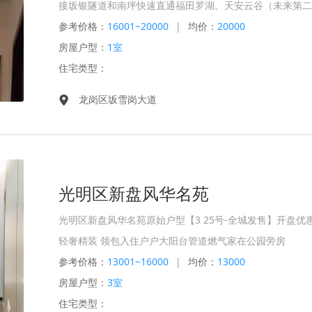
接坂银隧道和南坪快速直通福田罗湖。天安云谷（未来第二
参考价格：
16001~20000
|
均价：
20000
房屋户型：
1室
住宅类型：
龙岗区坂雪岗大道
光明区新盘风华名苑
光明区新盘风华名苑原始户型【3 25号-全城发售】开盘优惠
轻奢精装 领包入住️户户大阳台️管道燃气️家在公园旁️房
参考价格：
13001~16000
|
均价：
13000
房屋户型：
3室
住宅类型：