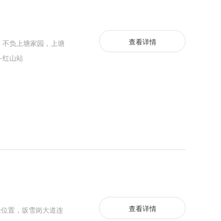
查看详情
，不负上塘家园，上塘
-红山站
查看详情
米位置，坂雪岗大道连