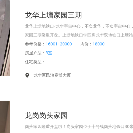
龙华上塘家园三期
龙华上塘地铁口-龙华宇宙中心，不负龙华，不负宇宙中心
家园三期隆重开盘。上塘地铁口学区房龙华双地铁口上塘站
参考价格：
16001~20000
|
均价：
18000
房屋户型：
3室
住宅类型：
龙华区民治赛博大厦
龙岗岗头家园
岗头家园隆重开盘啦！岗头家园位于十号线岗头地铁口30