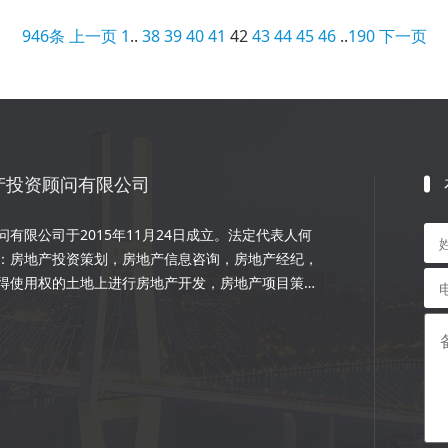
946条
上一页
1
..
38
39
40
41
42
43
44
45
46
..
190
下一页
产投资顾问有限公司
有限公司于2015年11月24日成立。法定代表人何
：房地产投资策划，房地产信息咨询，房地产经纪，
得使用权的土地上进行房地产开发，房地产项目策
程的设计和施工，楼盘代理；物业管理服务；市场营