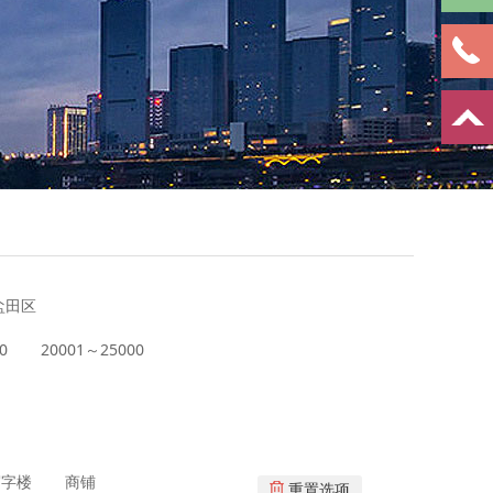
盐田区
0
20001～25000
写字楼
商铺
重置选项