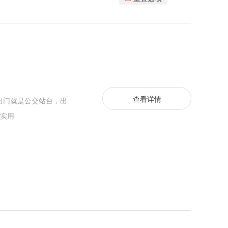
查看详情
。出门就是公交站台，出
实用️