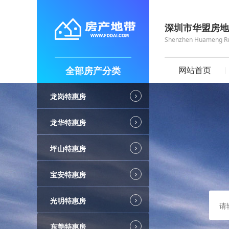
深圳市华盟房地
Shenzhen Huameng Real
全部房产分类
网站首页
龙岗特惠房
龙华特惠房
坪山特惠房
宝安特惠房
光明特惠房
东莞特惠房