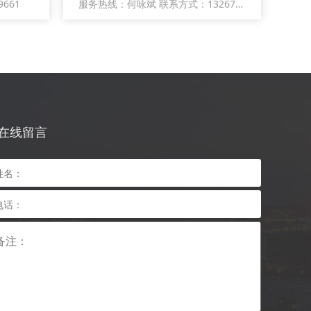
661
服务热线：何咏斌 联系方式：13267179661
处
在线留言