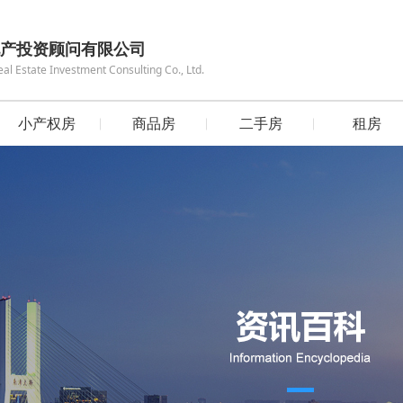
产投资顾问有限公司
 Estate Investment Consulting Co., Ltd.
小产权房
商品房
二手房
租房