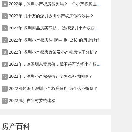
2022年，深圳小产权房能买吗？一个小产权房业主的心声
4
2022年 几十万的深圳坂田小产权房你不敢买？
5
2022年 深圳商品房买不起， 选择深圳小产权房吧，大湾区深圳是核？
6
2022年 深圳小产权房从“诞生”到“成长”的历史过程
7
2022年 深圳小产权房政策及小产权房转正分析？
8
2022年，论深圳东莞房价，我不得不选择小产权房？
9
2022年，深圳小产权被拆迁？怎么补偿的呢？
10
2022涨知识！深圳小产权房政府 为什么不拆除？
11
2022深圳在售村委统建楼
12
房产百科