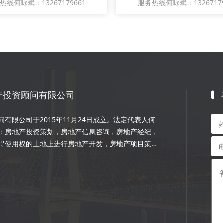
热线何咏斌：13267179661
服务热线何咏斌：13267179
产投资顾问有限公司
有限公司于2015年11月24日成立。法定代表人何
：房地产投资策划，房地产信息咨询，房地产经纪，
得使用权的土地上进行房地产开发，房地产项目策
程的设计和施工，楼盘代理；物业管理服务；市场营