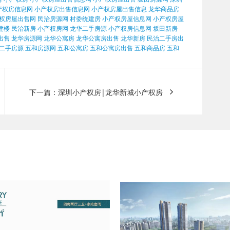
产权房信息网
小产权房出售信息网
小产权房屋出售信息
龙华商品房
权房屋出售网
民治房源网
村委统建房
小产权房屋信息网
小产权房屋
建楼
民治新房
小产权房网
龙华二手房源
小产权房信息网
坂田新房
出售
龙华房源网
龙华公寓房
龙华公寓房出售
龙华新房
民治二手房出
二手房源
五和房源网
五和公寓房
五和公寓房出售
五和商品房
五和
下一篇：深圳小产权房|龙华新城小产权房