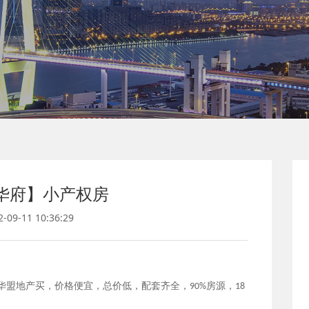
华府】小产权房
9-11 10:36:29
华盟地产买，价格便宜，总价低，配套齐全，
房源，
90%
18