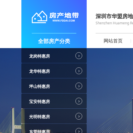
深圳市华盟房地
Shenzhen Huameng Real
全部房产分类
网站首页
龙岗特惠房
龙华特惠房
坪山特惠房
宝安特惠房
光明特惠房
东莞特惠房