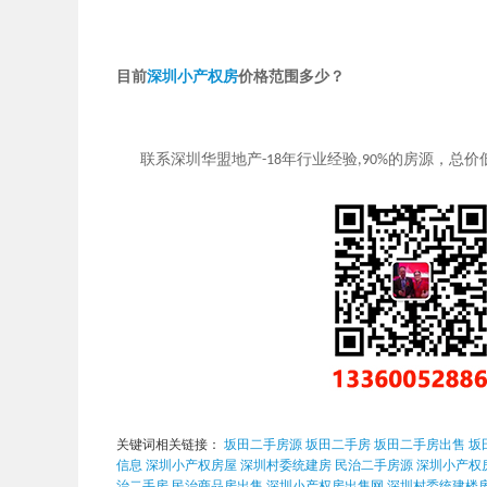
目前
深圳小产权房
价格范围多少？
联系深圳华盟地产
年行业经验
的房源，总价
-18
,90%
关键词相关链接：
坂田二手房源
坂田二手房
坂田二手房出售
坂
信息
深圳小产权房屋
深圳村委统建房
民治二手房源
深圳小产权
治二手房
民治商品房出售
深圳小产权房出售网
深圳村委统建楼