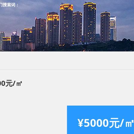
门搜索词：
00元/㎡
¥​5000元/