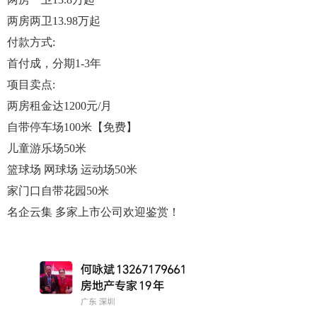
两房两卫13.98万起
付款方式:
首付️成，分期1-3年
项目卖点:
两房租金达1200元/月
自带停车场100米【免费】
儿童游乐场50米
篮球场 网球场 运动场50米
家门口自带花园50米
名企云集 多家上市公司欢迎鉴赏！