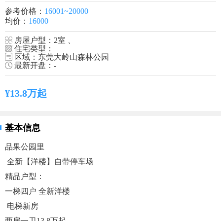
参考价格：
16001~20000
均价：
16000
房屋户型：2室 、
住宅类型：
区域：东莞大岭山森林公园
最新开盘：-
¥13.8万起
基本信息
品果公园里
全新【洋楼】自带停车场
精品户型：
️一梯四户 全新洋楼️
电梯新房
两房一卫13.8万起