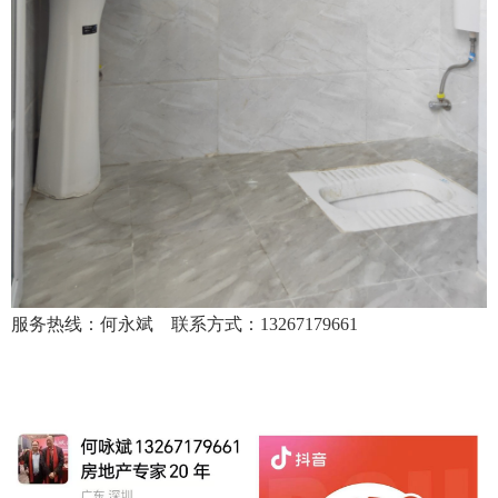
服务热线：何永斌 联系方式：13267179661