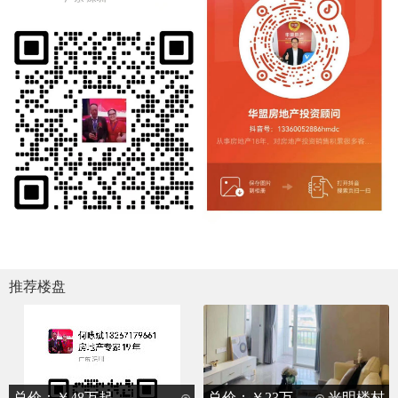
推荐楼盘
总价：￥48万起
总价：￥23万
光明楼村