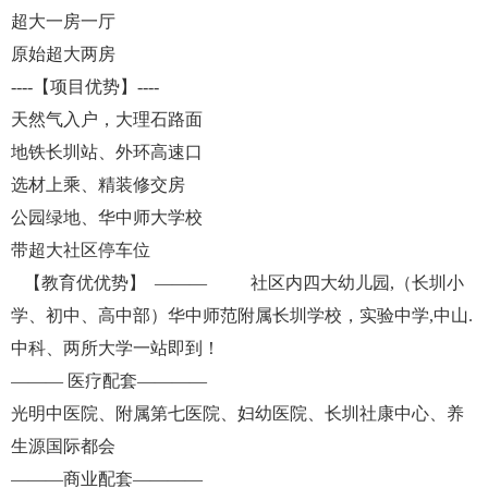
超大一房一厅
原始超大两房
----【项目优势】----
天然气入户，大理石路面
地铁长圳站、外环高速口
选材上乘、精装修交房
公园绿地、华中师大学校
带超大社区停车位
【教育优优势】 ——— 社区内四大幼儿园,（长圳小
学、初中、高中部）华中师范附属长圳学校，实验中学,中山.
中科、两所大学一站即到！
——— 医疗配套————
光明中医院、附属第七医院、妇幼医院、长圳社康中心、养
生源国际都会
———商业配套————