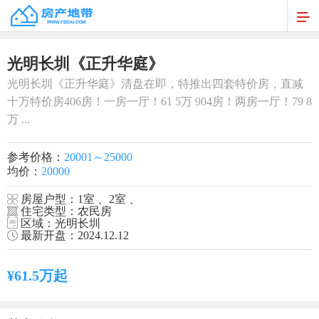
1
/
1
光明长圳《正升华庭》
­­­­光明长圳《正升华庭》清盘在即，特推出四套特价房，直减
十万特价房406房！一房一厅！61 5万 904房！两房一厅！79 8
万 ...
参考价格：
20001～25000
均价：
20000
房屋户型：1室 、2室 、
住宅类型：农民房
区域：光明长圳
最新开盘：2024.12.12
¥61.5万起