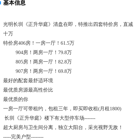
基本信息
光明长圳《正升华庭》清盘在即，特推出四套特价房，直减
十万
特价房406房！一房一厅！61.5万
904房！两房一厅！79.8万
805房！两房一厅！82.8万
907房！两房一厅！69.8万
最好的配套最舒适环境
最优质房源最高性价比
最优质的你
一房一厅可带租约，包租三年，即买即收租(月租1800)
长圳《正升华庭》楼下有大型停车场-------
超大厨房与卫生间分离，独立大阳台，采光视野无敌！
-----完美户型--------