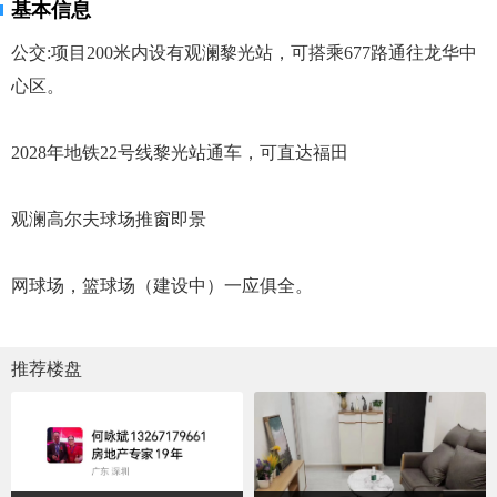
基本信息
公交:项目200米内设有观澜黎光站，可搭乘677路通往龙华中
心区。
2028年地铁22号线黎光站通车，可直达福田
观澜高尔夫球场推窗即景
网球场，篮球场（建设中）一应俱全。
推荐楼盘