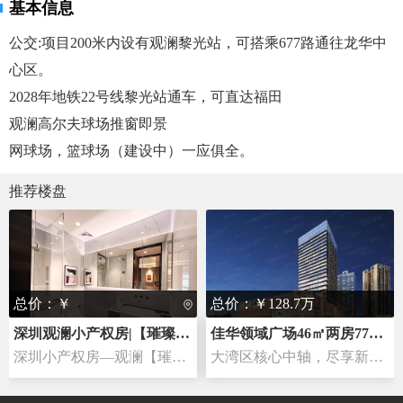
基本信息
公交:项目200米内设有观澜黎光站，可搭乘677路通往龙华中
心区。
2028年地铁22号线黎光站通车，可直达福田
观澜高尔夫球场推窗即景
网球场，篮球场（建设中）一应俱全。
推荐楼盘
总价：￥
总价：￥128.7万
龙华区观澜大道与横坑路
深圳观澜小产权房|【璀璨星辰】
佳华领域广场46㎡两房77㎡四房49000元/平
深圳小产权房—观澜【璀璨星辰】-联系深圳华盟地产。价格便宜，配套齐全，行业18年经验。35 1㎡一房一厅一卫户型方正大气，带阳台，通风采
大湾区核心中轴，尽享新都心发展红利，本项目位于龙华区政府旁，区府所在，必定中 心！既享龙华未来的规划利好，更享观澜新都心的经济红利！
交汇处