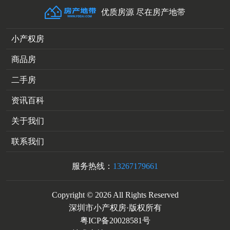
优质房源 尽在房产地带
小产权房
商品房
二手房
资讯百科
关于我们
联系我们
服务热线：
13267179661
Copyright © 2026 All Rights Reserved
深圳市小产权房·版权所有
粤ICP备20028581号