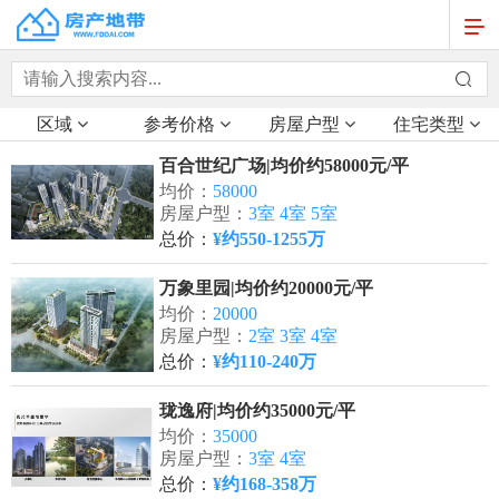
区域
参考价格
房屋户型
住宅类型
百合世纪广场|均价约58000元/平
均价：
58000
房屋户型：
3室 4室 5室
总价：
¥约550-1255万
万象里园|均价约20000元/平
均价：
20000
房屋户型：
2室 3室 4室
总价：
¥约110-240万
珑逸府|均价约35000元/平
均价：
35000
房屋户型：
3室 4室
总价：
¥约168-358万