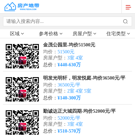
区域
参考价格
房屋户型
住宅类型
金茂公园里-均价51500元
均价：
51500元
房屋户型：
3室 4室
总价：
¥440-630万
明发光明轩，明发悦庭-均价36500元/平
均价：
36500元/平
房屋户型：
2室 4室 5室
总价：
¥140-300万
勤诚达正大城四期-均价52000元/平
均价：
52000元/平
房屋户型：
3室 4室
总价：
¥510-570万