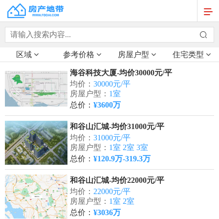
区域
参考价格
房屋户型
住宅类型
海谷科技大厦-均价30000元/平
均价：
30000元/平
房屋户型：
1室
总价：
¥3600万
和谷山汇城-均价31000元/平
均价：
31000元/平
房屋户型：
1室 2室 3室
总价：
¥120.9万-319.3万
和谷山汇城-均价22000元/平
均价：
22000元/平
房屋户型：
1室 2室
总价：
¥3036万