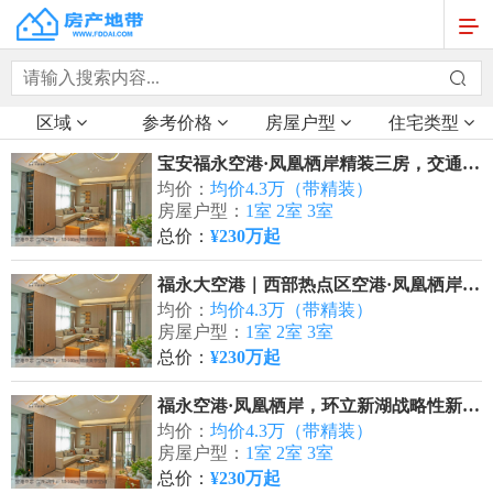
区域
参考价格
房屋户型
住宅类型
宝安福永空港·凤凰栖岸精装三房，交通便捷高效畅行
均价：
均价4.3万（带精装）
房屋户型：
1室 2室 3室
总价：
¥230万起
福永大空港｜西部热点区空港·凤凰栖岸总价230万起
均价：
均价4.3万（带精装）
房屋户型：
1室 2室 3室
总价：
¥230万起
福永空港·凤凰栖岸，环立新湖战略性新型产业带精装三房
均价：
均价4.3万（带精装）
房屋户型：
1室 2室 3室
总价：
¥230万起