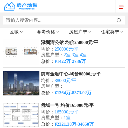
区域
参考价格
房屋户型
住宅类型
深圳湾公馆-均价250000元/平
均价：
250000元/平
房屋户型：
2室 3室 4室
总价：
¥1422万-2736万
前海金融中心-均价88000元/平
均价：
88000元/平
房屋户型：
总价：
¥1364万-8373.02万
侨城一号-均价165000元/平
均价：
165000元/平
房屋户型：
1室
总价：
¥2321.38万-34650万