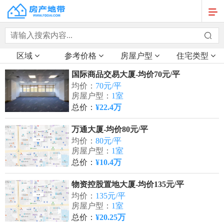
区域
参考价格
房屋户型
住宅类型
国际商品交易大厦-均价70元/平
均价：
70元/平
房屋户型：
1室
总价：
¥22.4万
万通大厦-均价80元/平
均价：
80元/平
房屋户型：
1室
总价：
¥10.4万
物资控股置地大厦-均价135元/平
均价：
135元/平
房屋户型：
1室
总价：
¥20.25万