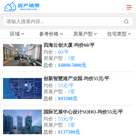
区域
参考价格
房屋户型
住宅类型
四海云创大厦-均价60/平
均价：
60/平
房屋户型：
1室
总价：
¥4800-5000元
创新智慧港产业园-均价55元/平
均价：
55元/平
房屋户型：
1室
总价：
¥93500元
国际艺展中心设计SOHO-均价55元/平
均价：
55元/平
房屋户型：
1室
总价：
¥137500元