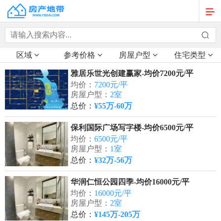
区域
参考价格
房屋户型
住宅类型
雅居乐世光创建赢家-均价7200元/平
均价：
7200元/平
房屋户型：
2室
总价：
¥55万-60万
保利国际广场写字楼-均价6500元/平
均价：
6500元/平
房屋户型：
1室
总价：
¥32万-56万
华润仁恒公园四季-均价16000元/平
均价：
16000元/平
房屋户型：
2室
总价：
¥145万-205万