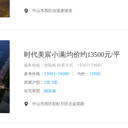
中山市西区街道麦德龙
时代美宸小满|均价约13500元/平
服务热线：何咏斌 联系方式：13267179661
参考价格：
13001~16000
|
均价：
13500
房屋户型：
2室 3室
住宅类型：
精装修
中山市西区彩虹片区北金荣路