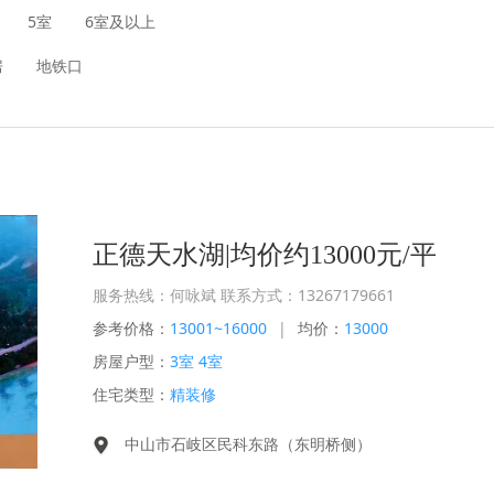
5室
6室及以上
房
地铁口
正德天水湖|均价约13000元/平
服务热线：何咏斌 联系方式：13267179661
参考价格：
13001~16000
|
均价：
13000
房屋户型：
3室 4室
住宅类型：
精装修
中山市石岐区民科东路（东明桥侧）