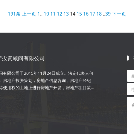
191条
上一页
1
..
10
11
12
13
14
15
16
17
18
..
39
下一页
产投资顾问有限公司
有限公司于2015年11月24日成立。法定代表人何
：房地产投资策划，房地产信息咨询，房地产经纪，
得使用权的土地上进行房地产开发，房地产项目策
程的设计和施工，楼盘代理；物业管理服务；市场营