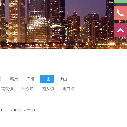
莞
惠州
广州
中山
佛山
南朗镇
民众镇
南头镇
港口镇
0
20001～25000