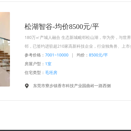
松湖智谷-均价8500元/平
180万㎡产城人融合 生态新城毗邻松山湖，华为旁，与世界
邻，已签约进驻超210家高新科技企业，行业独角兽、上市
参考价格：
7001~10000
|
均价：
8500元/平
房屋户型：
1室
住宅类型：
毛坯房
东莞市寮步镇香市科技产业园曲岭一路西侧