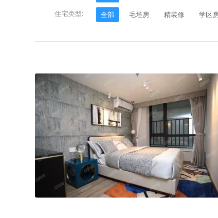
住宅类型:
全部
毛坯房
精装修
学区