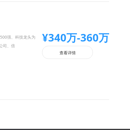
¥340万-360万
500强、科技龙头为
公司、倍
查看详情